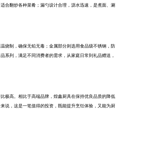
，适合翻炒各种菜肴；漏勺设计合理，沥水迅速，是煮面、涮
高温烧制，确保无铅无毒；金属部分则选用食品级不锈钢，防
产品系列，满足不同消费者的需求，从家庭日常到礼品赠送，
价比极高。相比于高端品牌，煌鑫厨具在保持优良品质的降低
者来说，这是一笔值得的投资，既能提升烹饪体验，又能为厨