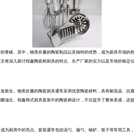
者的青睐。其中，物美价廉的陶瓷制品以其独特的优势，成为厨具市场的
本文将深入探讨煌鑫陶瓷柄厨具的特点、生产厂家的实力以及市场价格定
焕发新生。物美价廉的陶瓷厨具通常采用优质陶瓷材料，具有耐高温、抗
细菌滋生。煌鑫韩式厨具套装中的陶瓷柄设计，不仅提升了整体美感，还
，成为厨房中的亮点。套装通常包括汤勺、漏勺、锅铲、筷子等常用工具