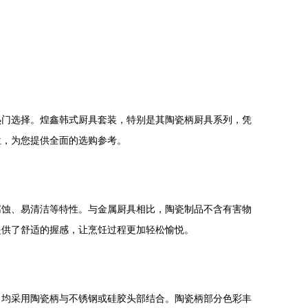
热门选择。煌鑫韩式厨具套装，特别是其陶瓷柄厨具系列，凭
位，为您提供全面的选购参考。
腐蚀、易清洁等特性。与金属厨具相比，陶瓷制品不含有害物
提供了舒适的握感，让烹饪过程更加轻松愉悦。
，均采用陶瓷柄与不锈钢或硅胶头部结合。陶瓷柄部分色彩丰