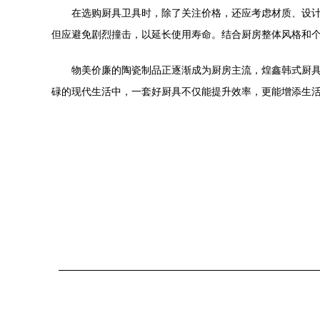
在选购厨具卫具时，除了关注价格，还应考虑材质、设
但应避免剧烈撞击，以延长使用寿命。结合厨房整体风格和
物美价廉的陶瓷制品正逐渐成为厨房主流，煌鑫韩式厨
碌的现代生活中，一套好厨具不仅能提升效率，更能增添生