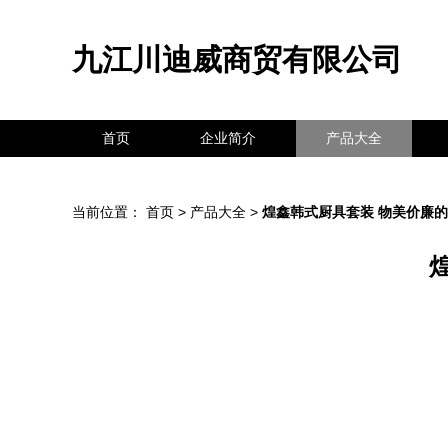
九江川迪威商贸有限公司
首页
企业简介
产品大全
当前位置：
首页
>
产品大全
>
煌鑫韩式厨具套装 物美价廉