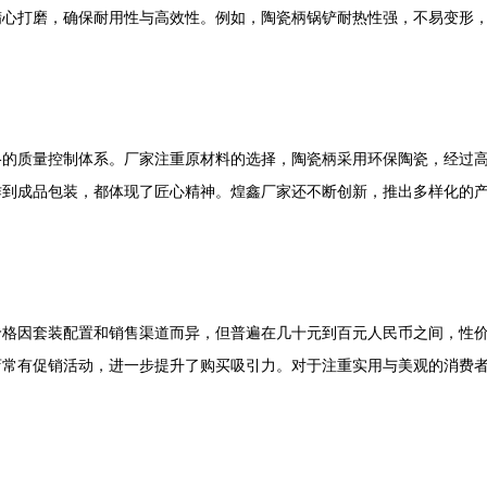
精心打磨，确保耐用性与高效性。例如，陶瓷柄锅铲耐热性强，不易变形
格的质量控制体系。厂家注重原材料的选择，陶瓷柄采用环保陶瓷，经过
作到成品包装，都体现了匠心精神。煌鑫厂家还不断创新，推出多样化的
价格因套装配置和销售渠道而异，但普遍在几十元到百元人民币之间，性
店常有促销活动，进一步提升了购买吸引力。对于注重实用与美观的消费