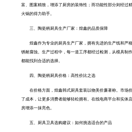
富、图案精致，增添了厨房的装饰性；而功能性部分则经过
火锅的得力助手。
三、陶瓷柄厨具生产厂家：煌鑫的品质保障
煌鑫作为专业的厨具生产厂家，拥有先进的生产线和严
锈耐腐蚀。生产过程中，每一道工序都经过检测，从模具制
都能找到合适的选择。
四、陶瓷柄厨具价格：高性价比之选
在价格方面，煌鑫韩式厨具套装以物美价廉著称。市场
了成本，让更多消费者能够轻松拥有。在线电商平台和实体
房增添一抹亮色。
五、厨具卫具选购建议：如何挑选适合的产品