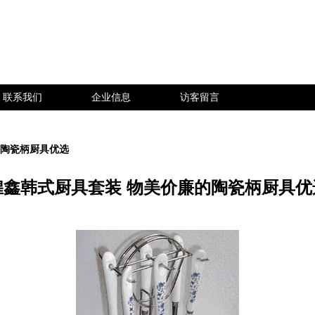
联系我们
企业信息
访客留言
的陶瓷柄厨具优选
煌鑫韩式厨具套装 物美价廉的陶瓷柄厨具优