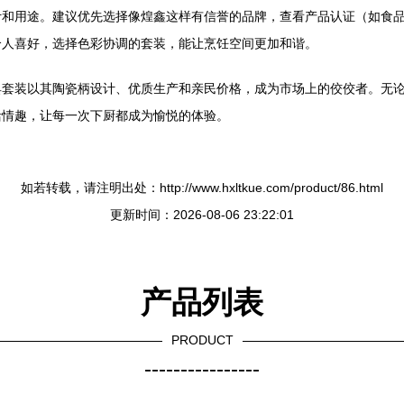
计和用途。建议优先选择像煌鑫这样有信誉的品牌，查看产品认证（如食
个人喜好，选择色彩协调的套装，能让烹饪空间更加和谐。
具套装以其陶瓷柄设计、优质生产和亲民价格，成为市场上的佼佼者。无
活情趣，让每一次下厨都成为愉悦的体验。
如若转载，请注明出处：http://www.hxltkue.com/product/86.html
更新时间：2026-08-06 23:22:01
产品列表
PRODUCT
----------------