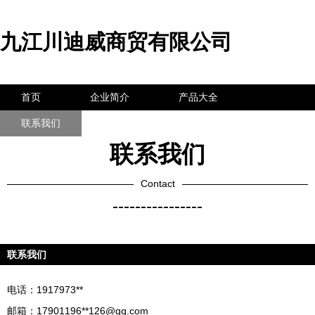
九江川迪威商贸有限公司
首页
企业简介
产品大全
联系我们
企业信息
访客留言
联系我们
Contact
----------------
联系我们
电话：1917973**
邮箱：17901196**
126@qq.com